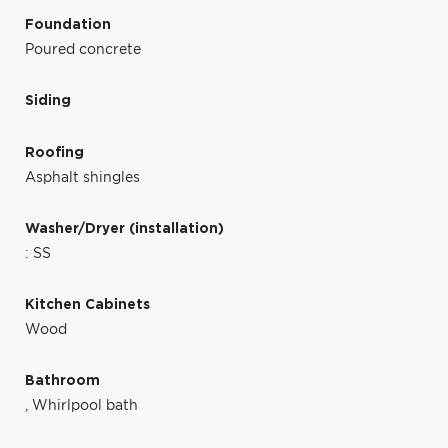
Foundation
Poured concrete
Siding
Roofing
Asphalt shingles
Washer/Dryer (installation)
: SS
Kitchen Cabinets
Wood
Bathroom
,
Whirlpool bath