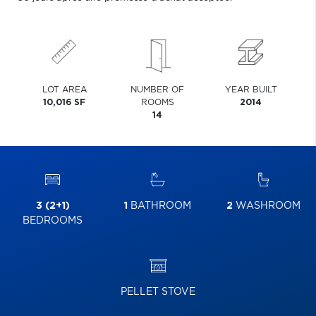
LOT AREA
NUMBER OF
YEAR BUILT
10,016 SF
ROOMS
2014
14
3 (2+1)
1
BATHROOM
2
WASHROOM
BEDROOMS
PELLET STOVE