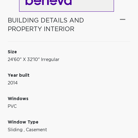
BUILDING DETAILS AND
PROPERTY INTERIOR
Size
24'60" X 32'10" Irregular
Year built
2014
Windows
PVC
Window Type
Sliding
,
Casement