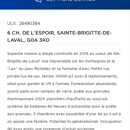
ULS : 28490384
6 CH. DE L'ESPOIR,
SAINTE-BRIGITTE-DE-
LAVAL,
G0A 3K0
Superbe maison à étage construite en 2014 au coeur de Ste-
Brigitte-de-Laval! Vue imprenable sur les montagnes et le
"Lac" du parc Richelieu et sa fontaine d'eau. Petite rue
privée/cul-de-sac, terrain 10000 p2 avec 8 stationnements,
idéal pour garder le VR à l'année. Fenestration abondante,
grand patio avec rampes de verre, poêle aux granules,
thermopompe 2023, planchers chauffants au sous-sol,
système de batteries 80 heures d'autonomie pour le poêle
aux granules, 3 chambres avec possibilité d'une 4e au s-sol si
on ajoute une fenêtre. Potentiel bi-générationnel. Occupation
90 jours après une promesse d'achat acceptée.