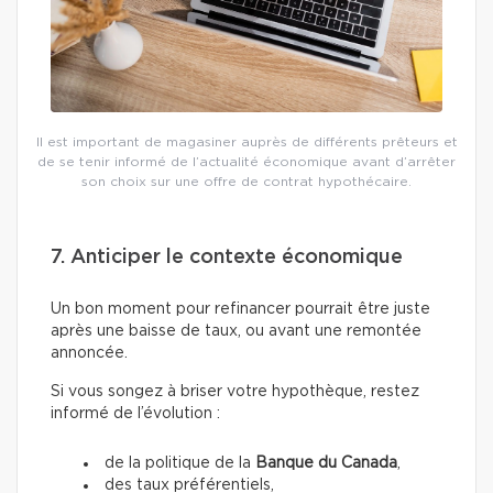
Il est important de magasiner auprès de différents prêteurs et
de se tenir informé de l’actualité économique avant d’arrêter
son choix sur une offre de contrat hypothécaire.
7. Anticiper le contexte économique
Un bon moment pour refinancer pourrait être juste
après une baisse de taux, ou avant une remontée
annoncée.
Si vous songez à briser votre hypothèque, restez
informé de l’évolution :
de la politique de la
Banque du Canada
,
des taux préférentiels,