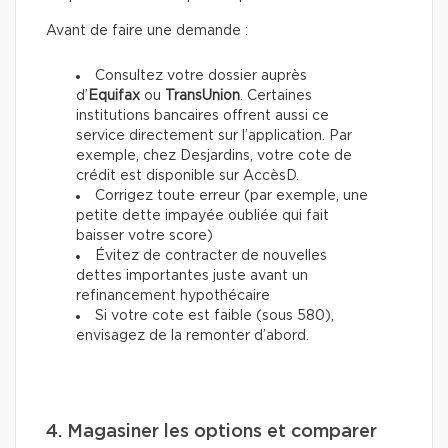
Avant de faire une demande :
Consultez votre dossier auprès
d’
Equifax
ou
TransUnion
. Certaines
institutions bancaires offrent aussi ce
service directement sur l’application. Par
exemple, chez Desjardins, votre cote de
crédit est disponible sur AccèsD.
Corrigez toute erreur (par exemple, une
petite dette impayée oubliée qui fait
baisser votre score)
Évitez de contracter de nouvelles
dettes importantes juste avant un
refinancement hypothécaire
Si votre cote est faible (sous 580),
envisagez de la remonter d’abord.
4. Magasiner les options et comparer