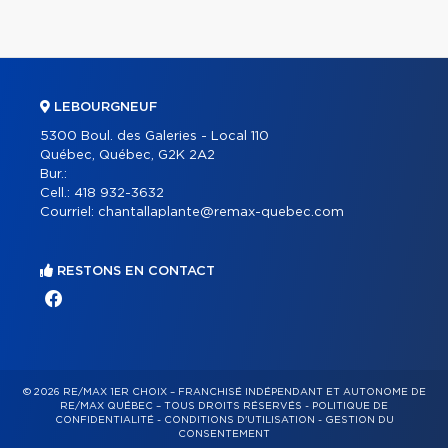
LEBOURGNEUF
5300 Boul. des Galeries - Local 110
Québec, Québec, G2K 2A2
Bur.:
Cell.:
418 932-3632
Courriel:
chantallaplante@remax-quebec.com
RESTONS EN CONTACT
© 2026 RE/MAX 1ER CHOIX – FRANCHISÉ INDÉPENDANT ET AUTONOME DE
RE/MAX QUÉBEC – TOUS DROITS RÉSERVÉS -
POLITIQUE DE
CONFIDENTIALITÉ
-
CONDITIONS D'UTILISATION
-
GESTION DU
CONSENTEMENT