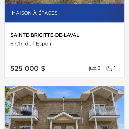
MAISON À ÉTAGES
SAINTE-BRIGITTE-DE-LAVAL
6 Ch. de l'Espoir
525 000 $
3
1