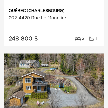
QUÉBEC (CHARLESBOURG)
202-4420 Rue Le Monelier
248 800 $
2
1