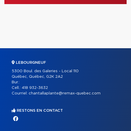
LEBOURGNEUF
5300 Boul. des Galeries - Local 110
Québec, Québec, G2K 2A2
Bur.:
Cell.:
418 932-3632
Courriel:
chantallaplante@remax-quebec.com
RESTONS EN CONTACT